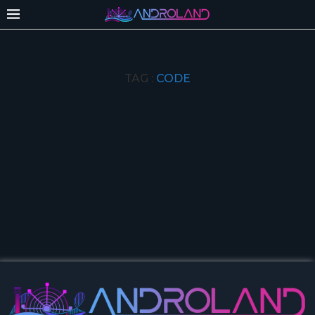
TAG :
CODE