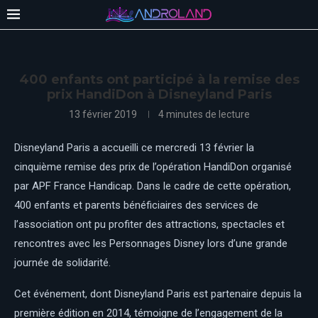
400 enfants ont participé à la remise des
prix HandiDon à Disneyland Paris
13 février 2019
4 minutes de lecture
Disneyland Paris a accueilli ce mercredi 13 février la
cinquième remise des prix de l’opération HandiDon organisé
par APF France Handicap. Dans le cadre de cette opération,
400 enfants et parents bénéficiaires des services de
l’association ont pu profiter des attractions, spectacles et
rencontres avec les Personnages Disney lors d’une grande
journée de solidarité.
Cet événement, dont Disneyland Paris est partenaire depuis la
première édition en 2014, témoigne de l’engagement de la