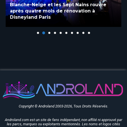
Blanche-Neige et les Sept Nains rouvre
après quatre mois de rénovation à
Disneyland Paris
Copyright © Androland 2003-2026, Tous Droits Réservés.
Androland.com est un site de fans indépendant, non affilié ni approuvé par
les parcs, marques ou exploitants mentionnés. Les noms et logos cités