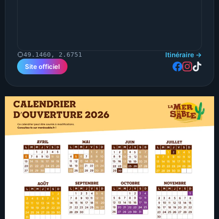
Itinéraire →
49.1460, 2.6751
Site officiel