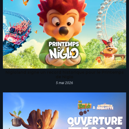
Nigloland signe un record historique pour le Printemps
de Niglo
5 mai 2026