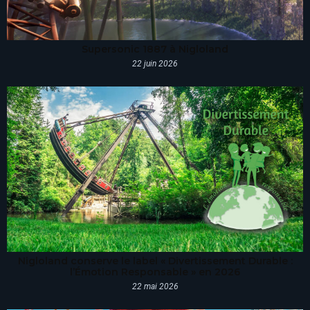
Supersonic 1887 à Nigloland
22 juin 2026
Nigloland conserve le label « Divertissement Durable :
l’Émotion Responsable » en 2026
22 mai 2026