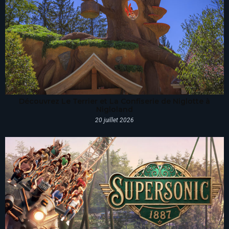
Découvrez Le Terrier et La Confiserie de Niglotte à
Nigloland
20 juillet 2026