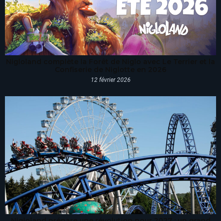
Nigloland complète la Forêt de Niglo avec Le Terrier et la
Confiserie de Niglotte en 2026
12 février 2026
Nigloland prépare une révolution pour 2027 : un grand