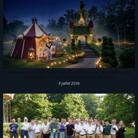
Bellewaerde fait rêver ses abonnés avec un concours
pour une nuit exclusive au cœur du parc
9 juillet 2026