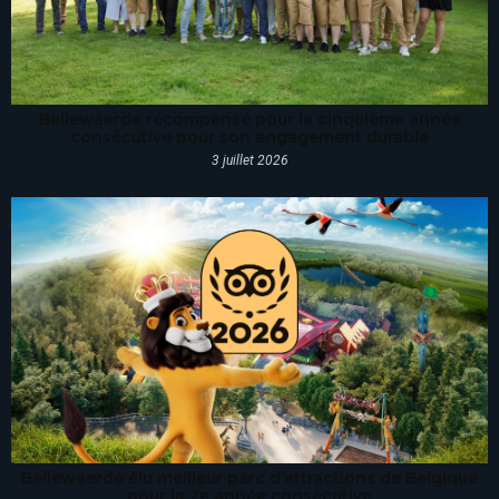
Bellewaerde récompensé pour la cinquième année
consécutive pour son engagement durable
3 juillet 2026
Bellewaerde élu meilleur parc d’attractions de Belgique
pour la 2e année consécutive