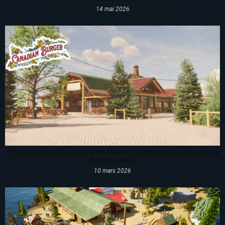
14 mai 2026
The Canadian Burger : une pause gourmande au cœur de
Bellewaerde
10 mars 2026