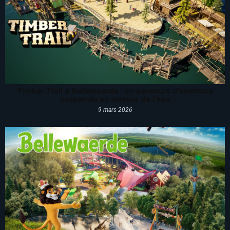
Timber Trail à Bellewaerde : un parcours d’aventure
suspendu au-dessus de l’eau
9 mars 2026