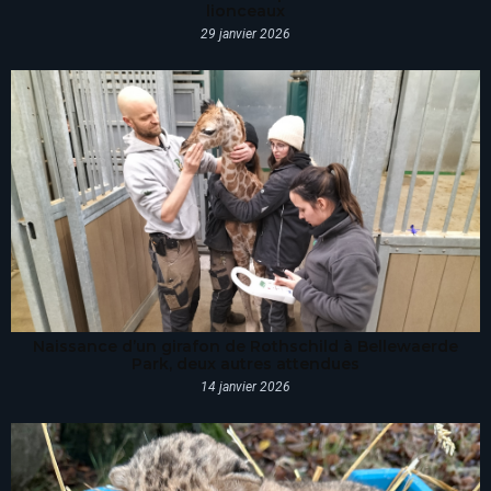
lionceaux
29 janvier 2026
Naissance d’un girafon de Rothschild à Bellewaerde
Park, deux autres attendues
14 janvier 2026