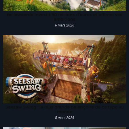
Bellewaerde investit 90 millions d’euros et affirme ses
ambitions
6 mars 2026
Seesaw Swing : la plus grande balançoire de ce type au
monde
5 mars 2026