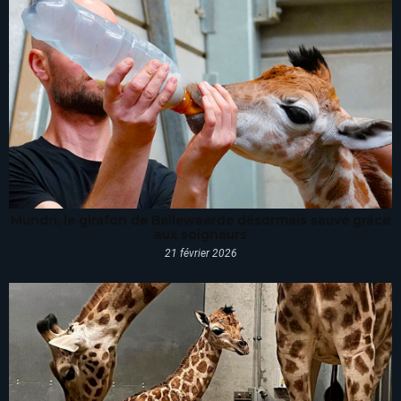
Mundri, le girafon de Bellewaerde désormais sauvé grâce
aux soigneurs
21 février 2026