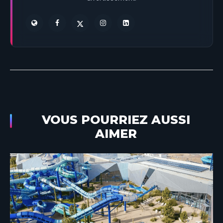
VOUS POURRIEZ AUSSI
AIMER