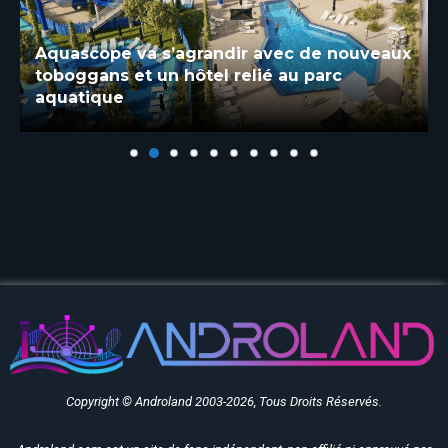
Aquascope va s’agrandir avec de nouveaux
toboggans et un hôtel relié au parc
aquatique
Copyright © Androland 2003-2026, Tous Droits Réservés.