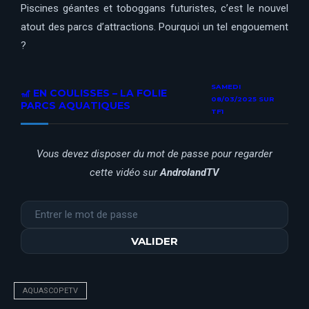
Piscines géantes et toboggans futuristes, c’est le nouvel
atout des parcs d’attractions. Pourquoi un tel engouement
?
SAMEDI
🎢 EN COULISSES – LA FOLIE
08/03/2025 SUR
PARCS AQUATIQUES ⁣
TF1
Vous devez disposer du mot de passe pour regarder
cette vidéo sur
AndrolandTV
AQUASCOPETV