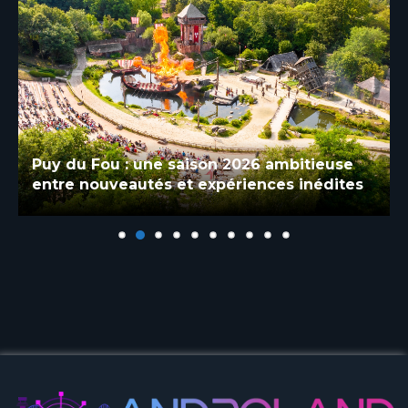
Puy du Fou : une saison 2026 ambitieuse
entre nouveautés et expériences inédites