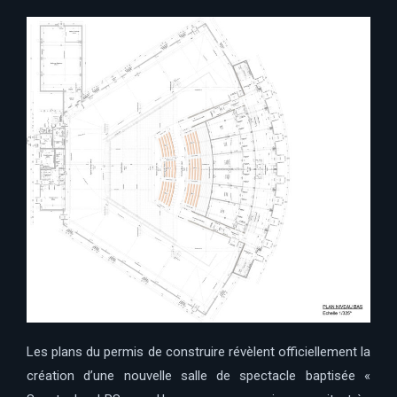
Les plans du permis de construire révèlent officiellement la
création d’une nouvelle salle de spectacle baptisée «