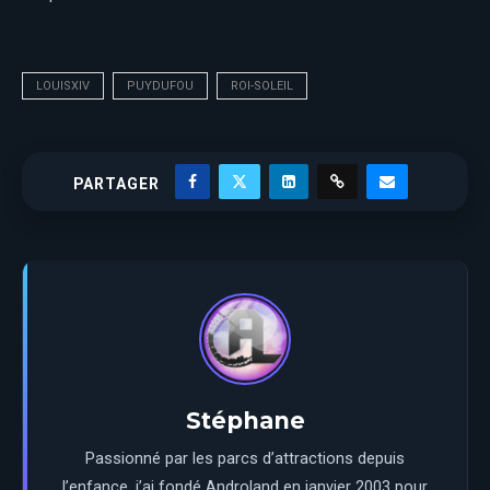
LOUISXIV
PUYDUFOU
ROI-SOLEIL
PARTAGER
Stéphane
Passionné par les parcs d’attractions depuis
l’enfance, j’ai fondé Androland en janvier 2003 pour