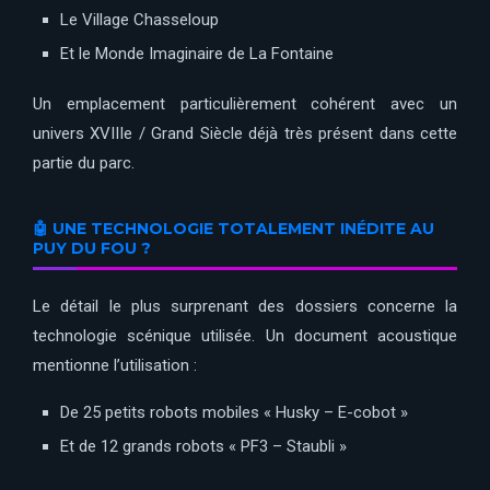
Le Village Chasseloup
Et le Monde Imaginaire de La Fontaine
Un emplacement particulièrement cohérent avec un
univers XVIIIe / Grand Siècle déjà très présent dans cette
partie du parc.
🤖 UNE TECHNOLOGIE TOTALEMENT INÉDITE AU
PUY DU FOU ?
Le détail le plus surprenant des dossiers concerne la
technologie scénique utilisée. Un document acoustique
mentionne l’utilisation :
De 25 petits robots mobiles « Husky – E-cobot »
Et de 12 grands robots « PF3 – Staubli »