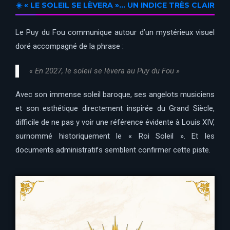
☀️ « LE SOLEIL SE LÈVERA »… UN INDICE TRÈS CLAIR
Le Puy du Fou communique autour d’un mystérieux visuel
doré accompagné de la phrase :
« En 2027, le soleil se lèvera au Puy du Fou »
Avec son immense soleil baroque, ses angelots musiciens
et son esthétique directement inspirée du Grand Siècle,
difficile de ne pas y voir une référence évidente à Louis XIV,
surnommé historiquement le « Roi Soleil ». Et les
documents administratifs semblent confirmer cette piste.