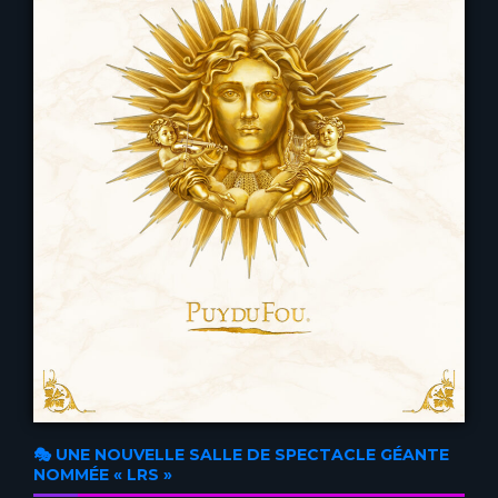
🎭 UNE NOUVELLE SALLE DE SPECTACLE GÉANTE
NOMMÉE « LRS »