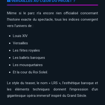
🏰 VERSAILLES AU CŒUR DU PROJET ?
Même si le parc n’a encore rien officialisé concernant
l’histoire exacte du spectacle, tous les indices convergent
vers l’univers de :
Louis XIV
Versailles
Les fêtes royales
Les ballets baroques
Les mousquetaires
Et la cour du Roi Soleil.
Le style du teaser, le nom « LRS », l’esthétique baroque et
les éléments techniques donnent l’impression d’un
gigantesque opéra immersif inspiré du Grand Siècle.