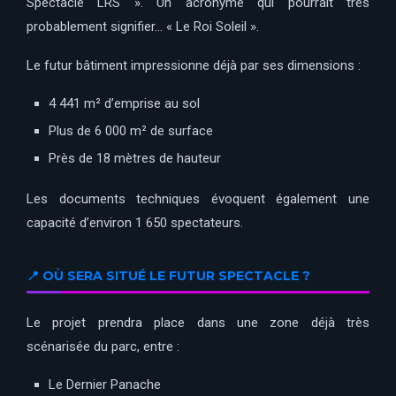
Spectacle LRS ». Un acronyme qui pourrait très
probablement signifier… « Le Roi Soleil ».
Le futur bâtiment impressionne déjà par ses dimensions :
4 441 m² d’emprise au sol
Plus de 6 000 m² de surface
Près de 18 mètres de hauteur
Les documents techniques évoquent également une
capacité d’environ 1 650 spectateurs.
📍 OÙ SERA SITUÉ LE FUTUR SPECTACLE ?
Le projet prendra place dans une zone déjà très
scénarisée du parc, entre :
Le Dernier Panache