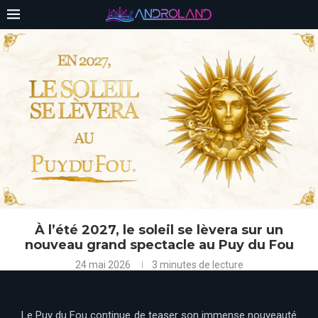
À l’été 2027, le soleil se lèvera sur un
nouveau grand spectacle au Puy du Fou
24 mai 2026
3 minutes de lecture
Le Puy du Fou continue de teaser son immense nouveauté