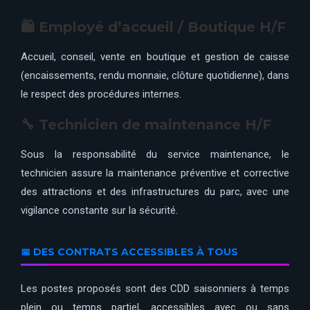
🛍 Employé d’accueil / Boutique H/F
Accueil, conseil, vente en boutique et gestion de caisse
(encaissements, rendu monnaie, clôture quotidienne), dans
le respect des procédures internes.
🔧 Technicien de maintenance H/F
Sous la responsabilité du service maintenance, le
technicien assure la maintenance préventive et corrective
des attractions et des infrastructures du parc, avec une
vigilance constante sur la sécurité.
📅 DES CONTRATS ACCESSIBLES À TOUS
Les postes proposés sont des CDD saisonniers à temps
plein ou temps partiel, accessibles avec ou sans