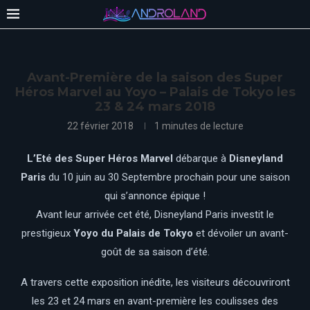
Avant-Première de la saison des Super
Héros Marvel au Yoyo – Palais de Tokyo les
23 & 24 mars 2018
22 février 2018
1 minutes de lecture
L’Eté des Super Héros Marvel
débarque à
Disneyland
Paris
du 10 juin au 30 Septembre prochain pour une saison
qui s’annonce épique !
Avant leur arrivée cet été, Disneyland Paris investit le
prestigieux
Yoyo du Palais de Tokyo
et dévoiler un avant-
goût de sa saison d’été.
A travers cette exposition inédite, les visiteurs découvriront
les 23 et 24 mars en avant-première les coulisses des