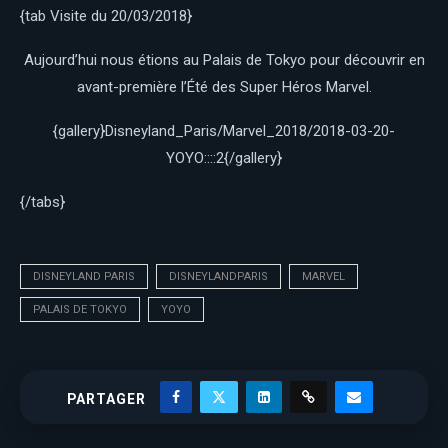
{tab Visite du 20/03/2018}
Aujourd’hui nous étions au Palais de Tokyo pour découvrir en
avant-première l’Été des Super Héros Marvel.
{gallery}Disneyland_Paris/Marvel_2018/2018-03-20-
YOYO::::2{/gallery}
{/tabs}
DISNEYLAND PARIS
DISNEYLANDPARIS
MARVEL
PALAIS DE TOKYO
YOYO
PARTAGER