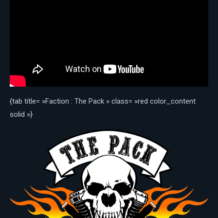
{tab title= »Faction : The Pack » class= »red color_content
solid »}