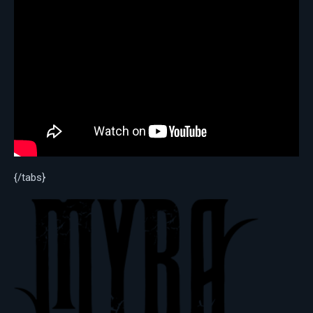
{/tabs}