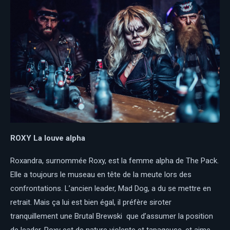
ROXY
La louve alpha
Roxandra, surnommée Roxy, est la femme alpha de The Pack.
Elle a toujours le museau en tête de la meute lors des
confrontations. L’ancien leader, Mad Dog, a du se mettre en
retrait. Mais ça lui est bien égal, il préfère siroter
tranquillement une Brutal Brewski que d’assumer la position
de leader. Roxy est de nature violente et tapageuse, et aime