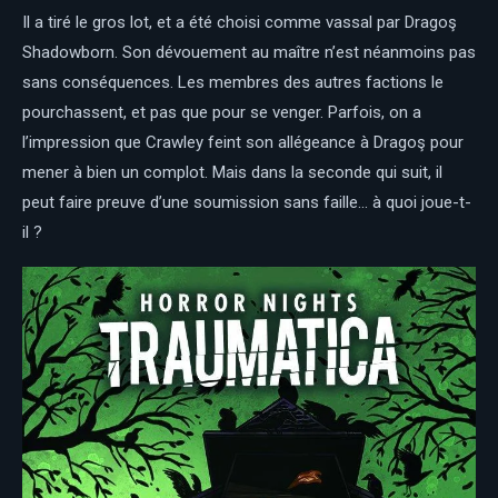
Il a tiré le gros lot, et a été choisi comme vassal par Dragoş
Shadowborn. Son dévouement au maître n’est néanmoins pas
sans conséquences. Les membres des autres factions le
pourchassent, et pas que pour se venger. Parfois, on a
l’impression que Crawley feint son allégeance à Dragoş pour
mener à bien un complot. Mais dans la seconde qui suit, il
peut faire preuve d’une soumission sans faille… à quoi joue-t-
il ?