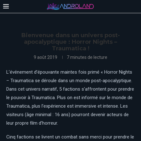
Bienvenue dans un univers post-
apocalyptique : Horror Nights –
Traumatica !
9 août 2019
7 minutes de lecture
L’événement d’épouvante maintes fois primé « Horror Nights
– Traumatica se déroule dans un monde post-apocalyptique.
Dans cet univers narratif, 5 factions s’affrontent pour prendre
le pouvoir à Traumatica. Plus on est informé sur le monde de
Traumatica, plus l’expérience est immersive et intense. Les
visiteurs (âge minimal : 16 ans) pourront devenir acteurs de
leur propre film d’horreur.
Cinq factions se livrent un combat sans merci pour prendre le