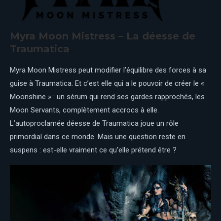
Myra Moon Mistress – La déesse de
Traumatica
Myra Moon Mistress peut modifier l’équilibre des forces à sa
guise à Traumatica. Et c’est elle qui a le pouvoir de créer le «
Moonshine » : un sérum qui rend ses gardes rapprochés, les
Moon Servants, complètement accrocs à elle.
L’autoproclamée déesse de Traumatica joue un rôle
primordial dans ce monde. Mais une question reste en
suspens : est-elle vraiment ce qu’elle prétend être ?