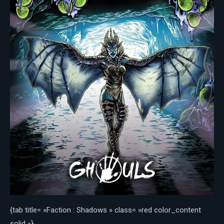
{tab title= »Faction : Shadows » class= »red color_content
solid »}