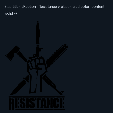
{tab title= »Faction : Resistance » class= »red color_content
solid »}