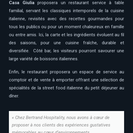
Casa Giulia
proposera un restaurant service à table
familial, servant les classiques intemporels de la cuisine
italienne, revisités avec des recettes gourmandes pour
tous les publics ou pour un moment chaleureux en famille
ou entre amis. Ici, la carte et les ingrédients évoluent au fil
des saisons, pour une cuisine fraîche, durable et
diversifiée. Côté bar, les visiteurs pourront savourer une
large variété de boissons italiennes.
Enfin, le restaurant proposera un espace de service au
comptoir et de vente à emporter offrant une sélection de
spécialités de la street food italienne du petit déjeuner au
dîner.
« Chez Bertrand Hospitality, nous avons à cœur de
proposer à nos clients des expériences gustatives
mémorables au cœur d’environnements