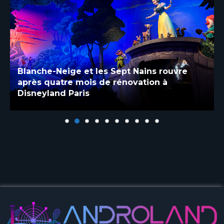
Blanche-Neige et les Sept Nains rouvre
après quatre mois de rénovation à
Disneyland Paris