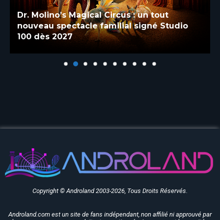
Dr. Molino’s Magical Circus : un tout
nouveau spectacle familial signé Studio
100 dès 2027
Copyright © Androland 2003-2026, Tous Droits Réservés.
Androland.com est un site de fans indépendant, non affilié ni approuvé par