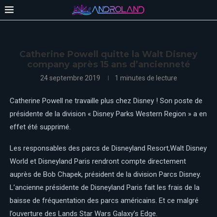
Catherine Powell quitte la Walt Disney
company après 15 ans d’ancienneté
24 septembre 2019
1 minutes de lecture
Catherine Powell ne travaille plus chez Disney ! Son poste de
présidente de la division « Disney Parks Western Region » a en
effet été supprimé.
Les responsables des parcs de Disneyland Resort,Walt Disney
World et Disneyland Paris rendront compte directement
auprès de Bob Chapek, président de la division Parcs Disney.
L’ancienne présidente de Disneyland Paris fait les frais de la
baisse de fréquentation des parcs américains. Et ce malgré
l’ouverture des Lands Star Wars Galaxy’s Edge.