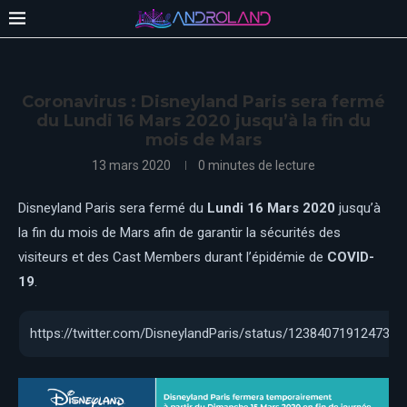
Coronavirus : Disneyland Paris sera fermé
du Lundi 16 Mars 2020 jusqu’à la fin du
mois de Mars
13 mars 2020
0 minutes de lecture
Disneyland Paris sera fermé du
Lundi 16 Mars 2020
jusqu’à
la fin du mois de Mars afin de garantir la sécurités des
visiteurs et des Cast Members durant l’épidémie de
COVID-
19
.
https://twitter.com/DisneylandParis/status/1238407191247360