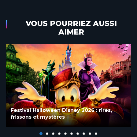
VOUS POURRIEZ AUSSI
AIMER
Blanche-Neige et les Sep
rires,
après quatre mois de ré
Disneyland Paris