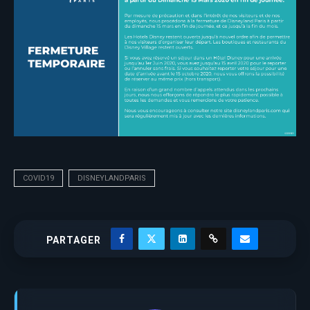
COVID19
DISNEYLANDPARIS
PARTAGER