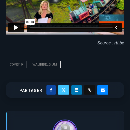
Source : rtl.be
COVID19
WALIBIBELGIUM
PARTAGER