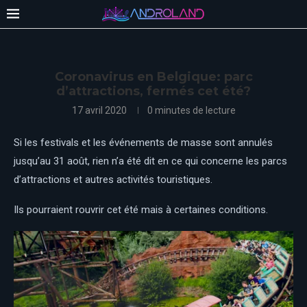
Coronavirus en Belgique: parc
d’attractions, fermés cet été?
17 avril 2020
0 minutes de lecture
Si les festivals et les événements de masse sont annulés
jusqu’au 31 août, rien n’a été dit en ce qui concerne les parcs
d’attractions et autres activités touristiques.
Ils pourraient rouvrir cet été mais à certaines conditions.