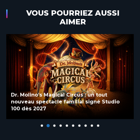
VOUS POURRIEZ AUSSI
AIMER
Dr. Molino’s Magical Circus : un tout
nouveau spectacle familial signé Studio
100 dès 2027