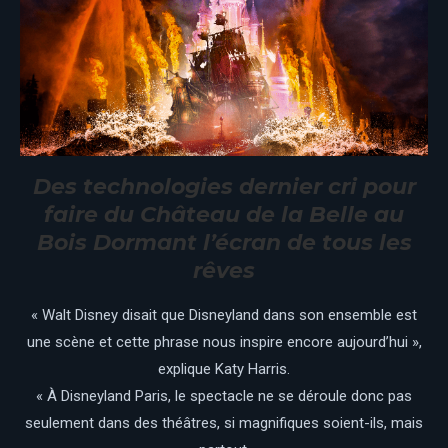
Des technologies dernier cri pour
faire du Château de la Belle au
Bois Dormant l’écran de tous les
rêves
« Walt Disney disait que Disneyland dans son ensemble est
une scène et cette phrase nous inspire encore aujourd’hui »,
explique Katy Harris.
« À Disneyland Paris, le spectacle ne se déroule donc pas
seulement dans des théâtres, si magnifiques soient-ils, mais