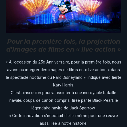
Pour la première fois, la projection
d’images de films en « live action »
« À l’occasion du 25e Anniversaire, pour la première fois, nous
avons pu intégrer des images de films en « live action » dans
le spectacle nocturne du Parc Disneyland », indique avec fierté
Katy Harris.
C’est ainsi qu’on pourra assister à une incroyable bataille
navale, coups de canon compris, tirée par le Black Pearl, le
légendaire navire de Jack Sparrow.
« Cette innovation s’imposait d’elle-même pour une œuvre
aussi liée à notre histoire.