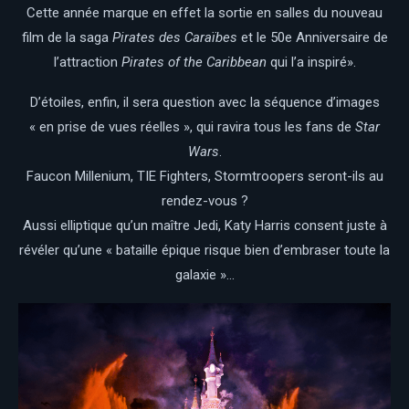
Cette année marque en effet la sortie en salles du nouveau
film de la saga
Pirates des Caraïbes
et le 50e Anniversaire de
l’attraction
Pirates of the Caribbean
qui l’a inspiré».
D’étoiles, enfin, il sera question avec la séquence d’images
« en prise de vues réelles », qui ravira tous les fans de
Star
Wars
.
Faucon Millenium, TIE Fighters, Stormtroopers seront-ils au
rendez-vous ?
Aussi elliptique qu’un maître Jedi, Katy Harris consent juste à
révéler qu’une « bataille épique risque bien d’embraser toute la
galaxie »…