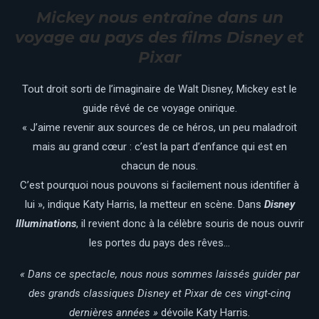
Mickey nous entraîne dans un
voyage au pays des films Disney et
Pixar
Tout droit sorti de l’imaginaire de Walt Disney, Mickey est le
guide rêvé de ce voyage onirique.
« J’aime revenir aux sources de ce héros, un peu maladroit
mais au grand cœur : c’est la part d’enfance qui est en
chacun de nous.
C’est pourquoi nous pouvons si facilement nous identifier à
lui », indique Katy Harris, la metteur en scène. Dans
Disney
Illuminations
, il revient donc à la célèbre souris de nous ouvrir
les portes du pays des rêves…
« Dans ce spectacle, nous nous sommes laissés guider par
des grands classiques Disney et Pixar de ces vingt-cinq
dernières années »
dévoile Katy Harris.