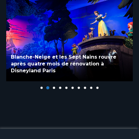
Blanche-Neige et les Sept Nains rouvre
après quatre mois de rénovation à
Disneyland Paris