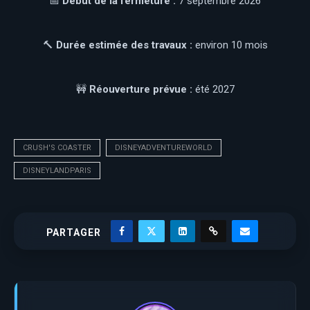
📅
Début de la fermeture :
7 septembre 2026
🔨
Durée estimée des travaux :
environ 10 mois
🚧
Réouverture prévue :
été 2027
CRUSH'S COASTER
DISNEYADVENTUREWORLD
DISNEYLANDPARIS
PARTAGER