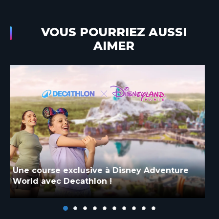
VOUS POURRIEZ AUSSI
AIMER
Disney Adventure World dévoile les
coulisses de la création du Château
d’Arendelle