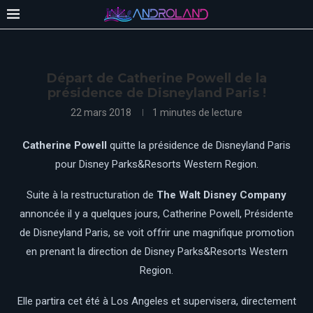
Départ de Catherine Powell de la
présidence de Disneyland Paris !
22 mars 2018
1 minutes de lecture
Catherine Powell
quitte la présidence de Disneyland Paris
pour Disney Parks&Resorts Western Region.
Suite à la restructuration de
The Walt Disney Company
annoncée il y a quelques jours, Catherine Powell, Présidente
de Disneyland Paris, se voit offrir une magnifique promotion
en prenant la direction de Disney Parks&Resorts Western
Region.
Elle partira cet été à Los Angeles et supervisera, directement