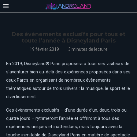
Des évènements exclusifs pour tous et
toute l’année à Disneyland Paris
19 février 2019
3 minutes de lecture
En 2019, Disneyland® Paris proposera à tous ses visiteurs de
s’aventurer bien au-delà des expériences proposées dans ses
deux Parcs en organisant de nombreux évènements
thématiques autour de trois univers : la musique, le sport et le
divertissement.
Ces évènements exclusifs – d’une durée d’un, deux, trois ou
quatre jours – rythmeront l’année et offriront à tous des
expériences uniques et inattendues, mais toujours avec la
touche inimitable de Disneyland Paris en matière de spectacle