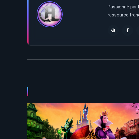
Passionné par l
ressource franç