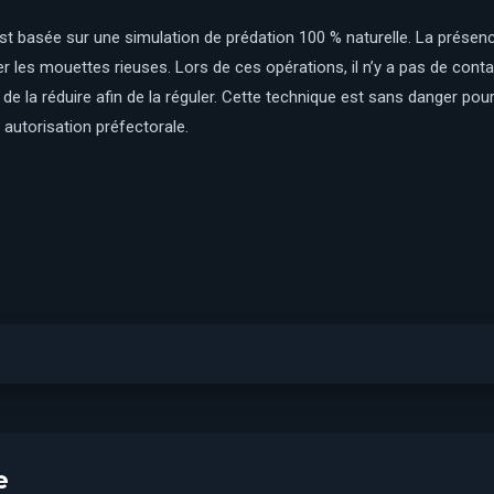
est basée sur une simulation de prédation 100 % naturelle. La présen
r les mouettes rieuses. Lors de ces opérations, il n’y a pas de conta
 de la réduire afin de la réguler. Cette technique est sans danger po
autorisation préfectorale.
e