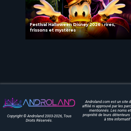
Festival Halloween Disney 2026 : rires,
frissons et mystères
Androland.com est un site 
affilié ni approuvé par les pa
mentionnés. Les noms et 
propriété de leurs détenteurs 
Copyright © Androland 2003-2026, Tous
à titre informati
Droits Réservés.