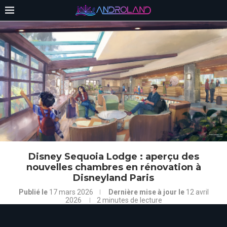
Disney Sequoia Lodge : aperçu des
nouvelles chambres en rénovation à
Disneyland Paris
Publié le
17 mars 2026
Dernière mise à jour le
12 avril
2026
2 minutes de lecture