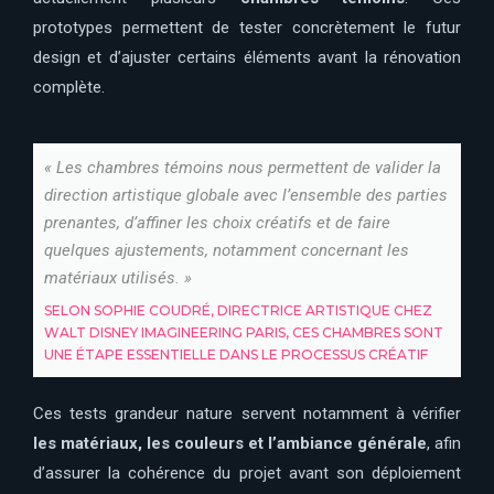
prototypes permettent de tester concrètement le futur
design et d’ajuster certains éléments avant la rénovation
complète.
« Les chambres témoins nous permettent de valider la
direction artistique globale avec l’ensemble des parties
prenantes, d’affiner les choix créatifs et de faire
quelques ajustements, notamment concernant les
matériaux utilisés. »
SELON SOPHIE COUDRÉ, DIRECTRICE ARTISTIQUE CHEZ
WALT DISNEY IMAGINEERING PARIS, CES CHAMBRES SONT
UNE ÉTAPE ESSENTIELLE DANS LE PROCESSUS CRÉATIF
Ces tests grandeur nature servent notamment à vérifier
les matériaux, les couleurs et l’ambiance générale
, afin
d’assurer la cohérence du projet avant son déploiement