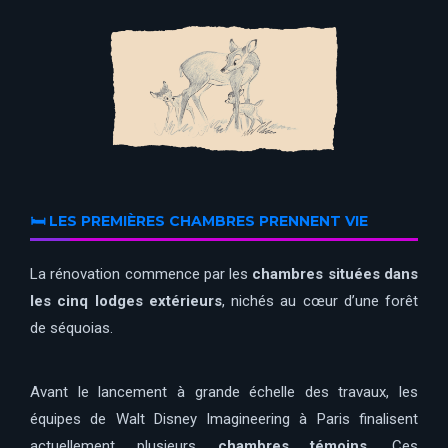
🛏️ LES PREMIÈRES CHAMBRES PRENNENT VIE
La rénovation commence par les
chambres situées dans
les cinq lodges extérieurs
, nichés au cœur d’une forêt
de séquoias.
Avant le lancement à grande échelle des travaux, les
équipes de
Walt Disney Imagineering
à Paris finalisent
actuellement plusieurs
chambres témoins
. Ces