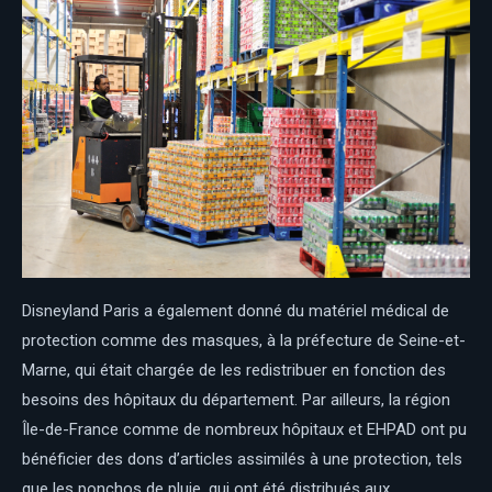
Disneyland Paris a également donné du matériel médical de
protection comme des masques, à la préfecture de Seine-et-
Marne, qui était chargée de les redistribuer en fonction des
besoins des hôpitaux du département. Par ailleurs, la région
Île-de-France comme de nombreux hôpitaux et EHPAD ont pu
bénéficier des dons d’articles assimilés à une protection, tels
que les ponchos de pluie, qui ont été distribués aux