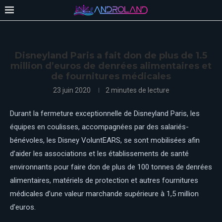
Disneyland Paris a fait don de plus de 1.5
million d’euros de denrées alimentaires et
de fournitures médicales
23 juin 2020
2 minutes de lecture
Durant la fermeture exceptionnelle de Disneyland Paris, les
équipes en coulisses, accompagnées par des salariés-
bénévoles, les Disney VoluntEARS, se sont mobilisées afin
d’aider les associations et les établissements de santé
environnants pour faire don de plus de 100 tonnes de denrées
alimentaires, matériels de protection et autres fournitures
médicales d’une valeur marchande supérieure à 1,5 million
d’euros.