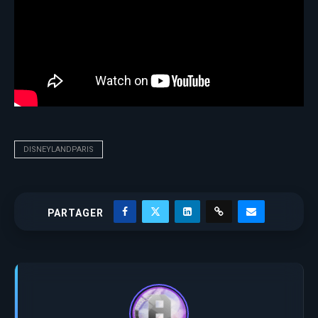
DISNEYLANDPARIS
PARTAGER