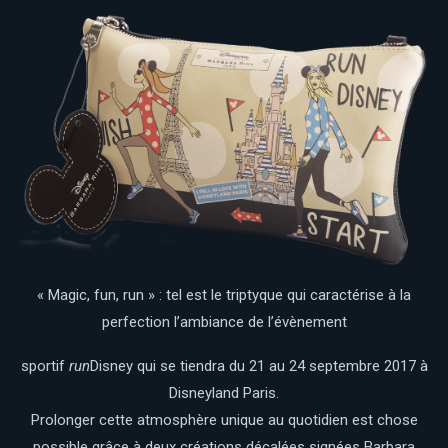
« Magic, fun, run » : tel est le triptyque qui caractérise à la
perfection l’ambiance de l’évènement
sportif
run
Disney qui se tiendra du 21 au 24 septembre 2017 à
Disneyland Paris.
Prolonger cette atmosphère unique au quotidien est chose
possible grâce à deux créations décalées signées Barbara