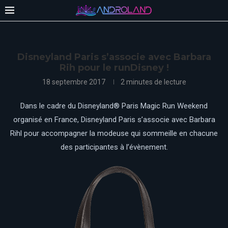
Disneyland Paris s’associe avec Barbara
Rih pour le runDisney !
18 septembre 2017
2 minutes de lecture
Dans le cadre du Disneyland® Paris Magic Run Weekend
organisé en France, Disneyland Paris s’associe avec Barbara
Rihl pour accompagner la modeuse qui sommeille en chacune
des participantes à l’évènement.