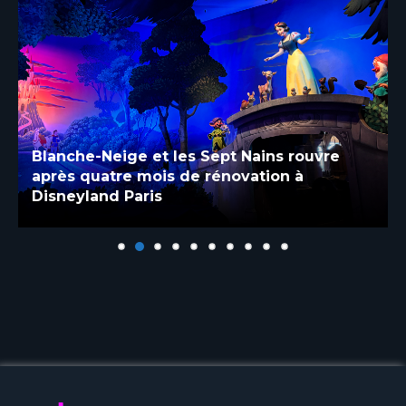
Blanche-Neige et les Sept Nains rouvre
après quatre mois de rénovation à
Disneyland Paris