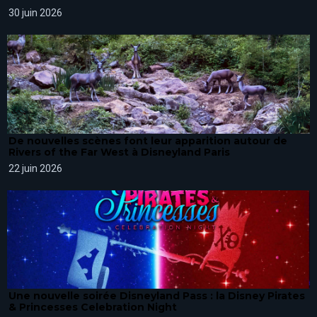
30 juin 2026
De nouvelles scènes font leur apparition autour de
Rivers of the Far West à Disneyland Paris
22 juin 2026
Une nouvelle soirée Disneyland Pass : la Disney Pirates
& Princesses Celebration Night