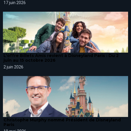
17 juin 2026
L’offre Billets Amis revient à Disneyland Paris : Du 2
juin au 15 octobre 2026
2 juin 2026
Christophe Murphy nommé Président de Disneyland
Paris