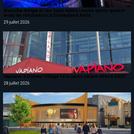
Blanche-Neige et les Sept Nains rouvre après quatre
mois de rénovation à Disneyland Paris
29 juillet 2026
Vapiano à Disney Village fera peau neuve début 2027
28 juillet 2026