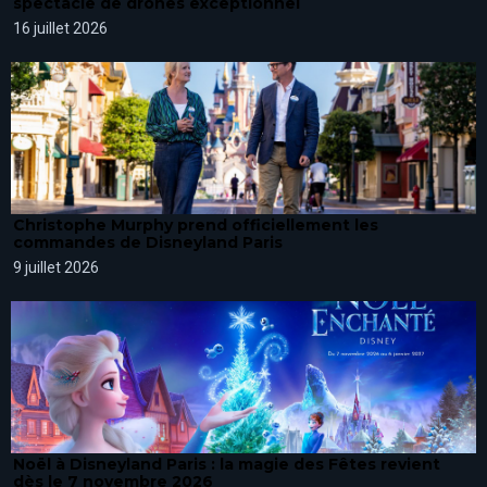
spectacle de drones exceptionnel
16 juillet 2026
Christophe Murphy prend officiellement les
commandes de Disneyland Paris
9 juillet 2026
Noël à Disneyland Paris : la magie des Fêtes revient
dès le 7 novembre 2026