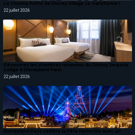
Le Cinéma Pathé de Disney Village se transforme !
22 juillet 2026
Découvrez les chambres rénovées du Disney Sequoia
Lodge à Disneyland Paris
22 juillet 2026
Disneyland Paris célèbre la Fête Nationale avec un