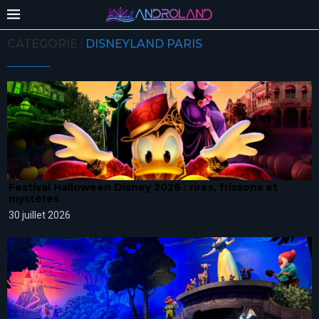
CATÉGORIE :
DISNEYLAND PARIS
Festival Halloween Disney 2026 : rires, frissons et
mystères
30 juillet 2026