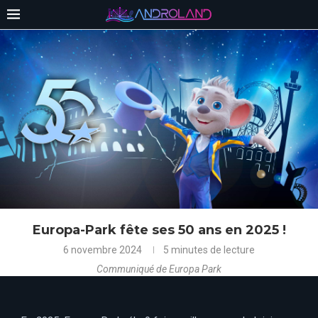
Europa-Park fête ses 50 ans en 2025 !
6 novembre 2024
5 minutes de lecture
Communiqué de Europa Park