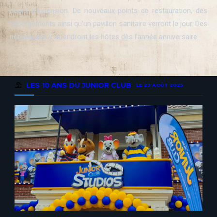
cours d’extension. De nouveaux points de restauration, des
hébergements ainsi qu’un pavillon sanitaire verront le jour. Des
nouveautés y attendront les hôtes dès l’année anniversaire.
LES 10 ANS DU JUNIOR CLUB
LE 23 AOÛT 2025