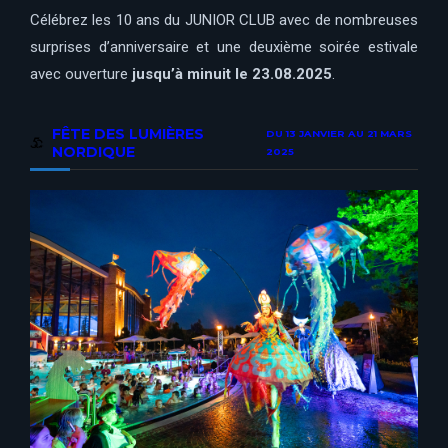
Célébrez les 10 ans du JUNIOR CLUB avec de nombreuses
surprises d’anniversaire et une deuxième soirée estivale
avec ouverture
jusqu’à minuit le 23.08.2025
.
FÊTE DES LUMIÈRES
DU 13 JANVIER AU 21 MARS
NORDIQUE
2025