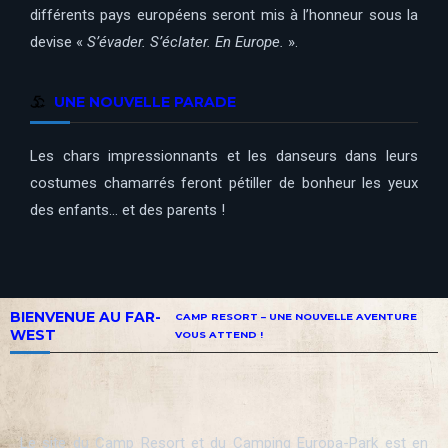
différents pays européens seront mis à l’honneur sous la
devise «
S’évader. S’éclater. En Europe.
».
UNE NOUVELLE PARADE
Les chars impressionnants et les danseurs dans leurs
costumes chamarrés feront pétiller de bonheur les yeux
des enfants… et des parents !
BIENVENUE AU FAR-
CAMP RESORT – UNE NOUVELLE AVENTURE
WEST
VOUS ATTEND !
Le site du Camp Resort et du Camping Europa-Park est en