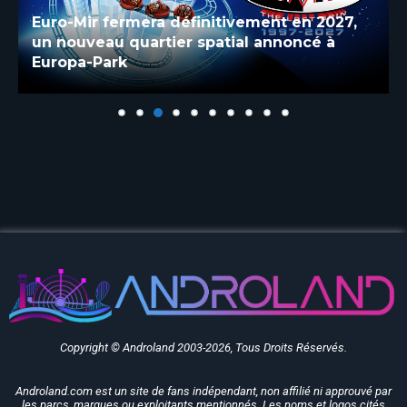
Euro-Mir fermera définitivement en 2027,
un nouveau quartier spatial annoncé à
Europa-Park
Copyright © Androland 2003-2026, Tous Droits Réservés.
Androland.com est un site de fans indépendant, non affilié ni approuvé par
les parcs, marques ou exploitants mentionnés. Les noms et logos cités