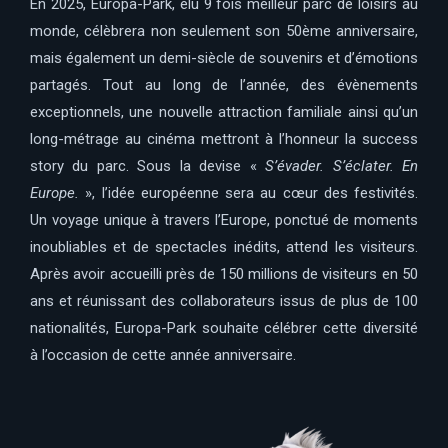
En 2025, Europa-Park, élu 9 fois meilleur parc de loisirs au
monde, célèbrera non seulement son 50ème anniversaire,
mais également un demi-siècle de souvenirs et d’émotions
partagés. Tout au long de l’année, des évènements
exceptionnels, une nouvelle attraction familiale ainsi qu’un
long-métrage au cinéma mettront à l’honneur la success
story du parc. Sous la devise «
S’évader. S’éclater. En
Europe.
», l’idée européenne sera au cœur des festivités.
Un voyage unique à travers l’Europe, ponctué de moments
inoubliables et de spectacles inédits, attend les visiteurs.
Après avoir accueilli près de 150 millions de visiteurs en 50
ans et réunissant des collaborateurs issus de plus de 100
nationalités, Europa-Park souhaite célébrer cette diversité
à l’occasion de cette année anniversaire.