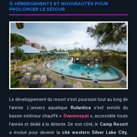
💦 HÉBERGEMENTS ET NOUVEAUTÉS POUR
PROLONGER LE SÉJOUR
Le développement du resort s’est poursuivi tout au long de
l’année. L’univers aquatique
Rulantica
s’est enrichi du
bassin extérieur chauffé
«
Svømmepøl
»
, accessible toute
l’année et dédié à la détente. De son côté, le
Camp Resort
a évolué pour devenir la
cité western Silver Lake City
,