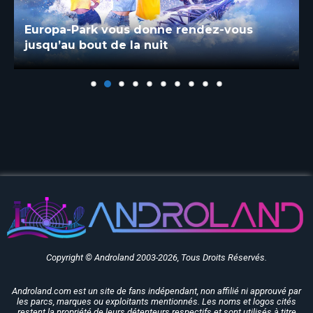
Europa-Park vous donne rendez-vous
jusqu’au bout de la nuit
Copyright © Androland 2003-2026, Tous Droits Réservés.
Androland.com est un site de fans indépendant, non affilié ni approuvé par
les parcs, marques ou exploitants mentionnés. Les noms et logos cités
restent la propriété de leurs détenteurs respectifs et sont utilisés à titre