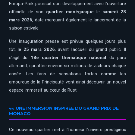
Europa-Park
poursuit son développement avec l’ouverture
officielle de son
quartier monégasque
le
samedi 28
mars 2026
, date marquant également le lancement de la
saison estivale.
Une inauguration presse est prévue quelques jours plus
tôt, le
25 mars 2026
, avant l’accueil du grand public. Il
s’agit du
18e quartier thématique national
du parc
allemand, qui attire environ six millions de visiteurs chaque
année. Les fans de sensations fortes comme les
amoureux de la Principauté vont ainsi découvrir un nouvel
espace immersif au cœur de Rust.
🏎️ UNE IMMERSION INSPIRÉE DU GRAND PRIX DE
MONACO
Ce nouveau quartier met à l’honneur l’univers prestigieux