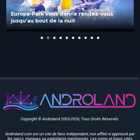
Europa-Park vous donne rendez-vous
jusqu’au bout de la nuit
Copyright © Androland 2003-2026, Tous Droits Réservés.
Androland.com est un site de fans indépendant, non affilié ni approuvé par
les parcs, marques ou exploitants mentionnés. Les noms et logos cités