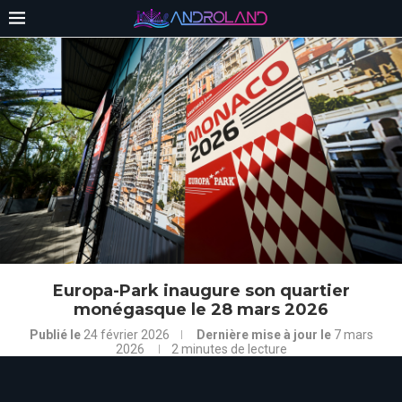
Europa-Park inaugure son quartier
monégasque le 28 mars 2026
Publié le
24 février 2026
Dernière mise à jour le
7 mars
2026
2 minutes de lecture