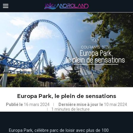
Europa Park, le plein de sensations
Publié le
16 mars 2024
Dernière mise à jour le
10 mai 2024
1 minutes de lecture
Europa Park, célèbre parc de loisir avec plus de 100