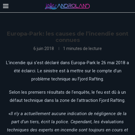
Europa-Park: les causes de l’incendie sont
connues
6 juin 2018
1 minutes de lecture
L’incendie qui s’est déclaré dans Europa-Park le 26 mai 2018 a
été éclairci. Le sinistre est à mettre sur le compte d’un
problème technique au Fjord Rafting.
Selon les premiers résultats de l’enquête, le feu est dû à un
défaut technique dans la zone de l’attraction Fjord Rafting.
«
Il n’y a actuellement aucune indication de négligence de la
part d’un tiers, écrit la police. Cependant, les évaluations
techniques des experts en incendie sont toujours en cours et