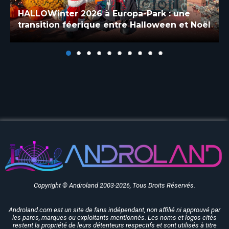
Europa-Park vous donne rendez-vous
jusqu’au bout de la nuit
Copyright © Androland 2003-2026, Tous Droits Réservés.
Androland.com est un site de fans indépendant, non affilié ni approuvé par
les parcs, marques ou exploitants mentionnés. Les noms et logos cités
restent la propriété de leurs détenteurs respectifs et sont utilisés à titre