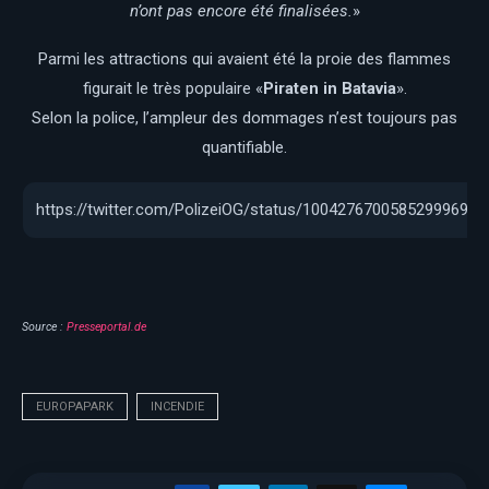
n’ont pas encore été finalisées.
»
Parmi les attractions qui avaient été la proie des flammes
figurait le très populaire «
Piraten in Batavia
».
Selon la police, l’ampleur des dommages n’est toujours pas
quantifiable.
https://twitter.com/PolizeiOG/status/1004276700585299969
Source :
Presseportal.de
EUROPAPARK
INCENDIE