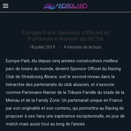
Europa-Park Sponsor Officiel et
Partenaire-Namer du RCSA
18 juillet 2019
4 minutes de lecture
Europa-Park, élu depuis cinq années consécutives meilleur
parc de loisirs du monde, devient Sponsor Officiel du Racing
Club de Strasbourg Alsace, soit le second niveau dans la
hiérarchie des partenariats du club alsacien, et s’associe
comme Partenaire-Namer de la Tribune Famille du stade de la
Meinau et de la Family Zone. Un partenariat unique en France
par son originalité et son contenu, qui permettra au Racing de
proposer à ses fans une expérience exceptionnelle, en jour de
match mais aussi tout au long de l’année.