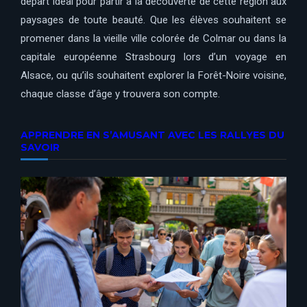
départ idéal pour partir à la découverte de cette région aux
paysages de toute beauté. Que les élèves souhaitent se
promener dans la vieille ville colorée de Colmar ou dans la
capitale européenne Strasbourg lors d’un voyage en
Alsace, ou qu’ils souhaitent explorer la Forêt-Noire voisine,
chaque classe d’âge y trouvera son compte.
APPRENDRE EN S’AMUSANT AVEC LES RALLYES DU
SAVOIR