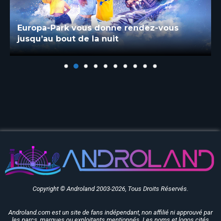
Europa-Park vous donne rendez-vous
jusqu’au bout de la nuit
Copyright © Androland 2003-2026, Tous Droits Réservés.
Androland.com est un site de fans indépendant, non affilié ni approuvé par
les parcs, marques ou exploitants mentionnés. Les noms et logos cités