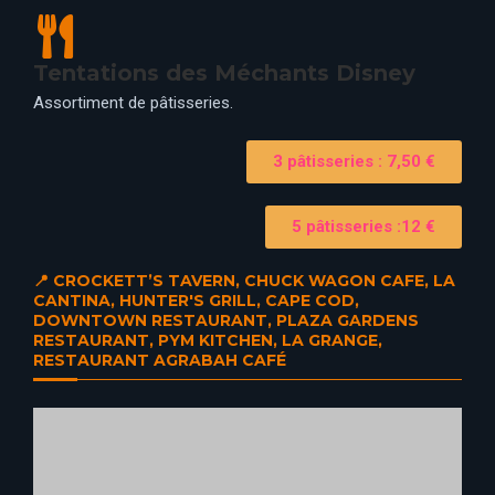
📍 VICTORIA’S HOME STYLE RESTAURANT