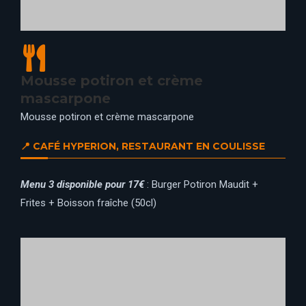
Crumble de potiron
Crumble de potiron, champignons et patates douces au
parmesan