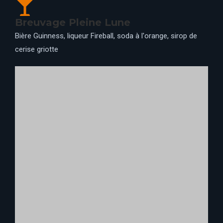
SPUR, SPORTS BAR, BILLY BOB’S, LA GRANGE,
WALT’S