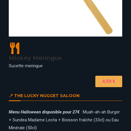
Mickey Meringue
Sucette meringue
4,50 €
📍 THE LUCKY NUGGET SALOON
Menu Halloween disponible pour 27€
: Muah-ah-ah Burger
+ Sundea Madame Leota + Boisson fraîche (33cl) ou Eau
Minérale (50cl)