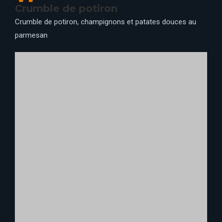
vinaigrette à l’orange sanguine