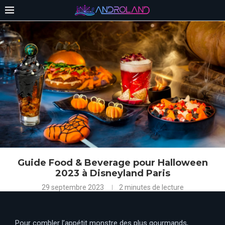
Guide Food & Beverage pour Halloween
2023 à Disneyland Paris
29 septembre 2023
2 minutes de lecture
Pour combler l’appétit monstre des plus gourmands,