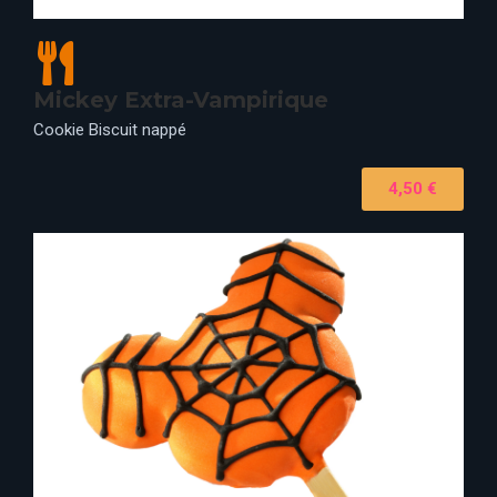
Mickey Extra-Vampirique
Cookie Biscuit nappé
4,50 €