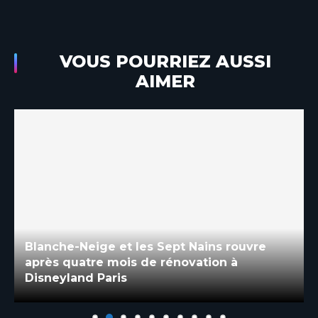
Stéphane
Passionné par les parcs d’attractions depuis
l’enfance, j’ai fondé Androland en janvier 2003 pour
partager cette passion et créer une ressource
française indépendante dédiée à l’actualité des
parcs, des attractions, des loisirs et du
divertissement.