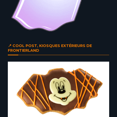
📍 COOL POST, KIOSQUES EXTÉRIEURS DE
FRONTIERLAND