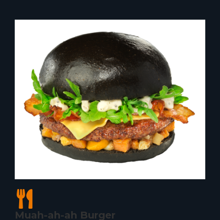
Muah-ah-ah Burger