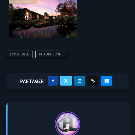
ECOLODGEE
FUTUROSCOPE
PARTAGER