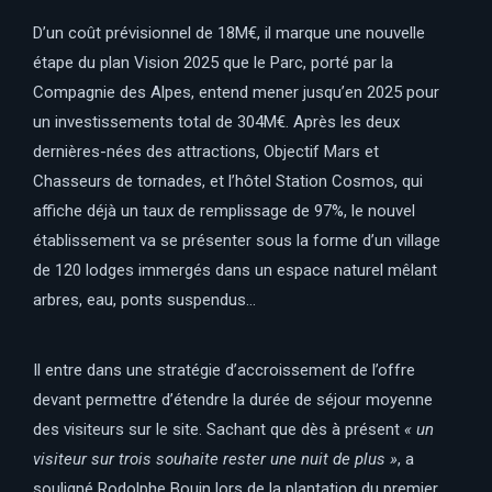
D’un coût prévisionnel de 18M€, il marque une nouvelle
étape du plan Vision 2025 que le Parc, porté par la
Compagnie des Alpes, entend mener jusqu’en 2025 pour
un investissements total de 304M€. Après les deux
dernières-nées des attractions, Objectif Mars et
Chasseurs de tornades, et l’hôtel Station Cosmos, qui
affiche déjà un taux de remplissage de 97%, le nouvel
établissement va se présenter sous la forme d’un village
de 120 lodges immergés dans un espace naturel mêlant
arbres, eau, ponts suspendus…
Il entre dans une stratégie d’accroissement de l’offre
devant permettre d’étendre la durée de séjour moyenne
des visiteurs sur le site. Sachant que dès à présent
« un
visiteur sur trois souhaite rester une nuit de plus »
, a
souligné Rodolphe Bouin lors de la plantation du premier