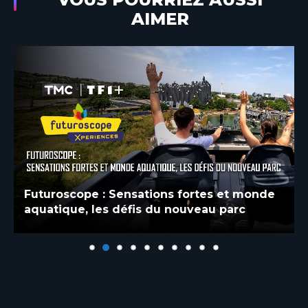
AIMER
Futuroscope : Sensations fortes et monde
aquatique, les défis du nouveau parc