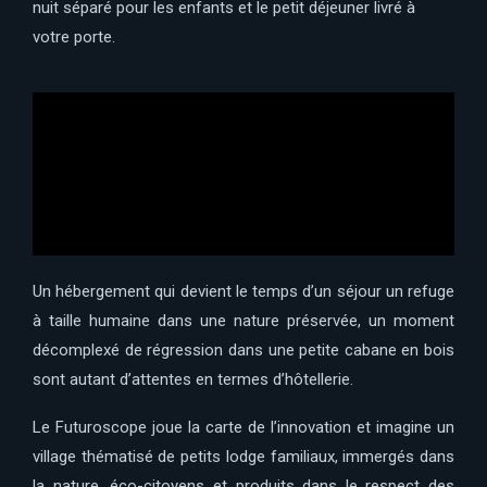
nuit séparé pour les enfants et le petit déjeuner livré à
votre porte.
Un hébergement qui devient le temps d’un séjour un refuge
à taille humaine dans une nature préservée, un moment
décomplexé de régression dans une petite cabane en bois
sont autant d’attentes en termes d’hôtellerie.
Le Futuroscope joue la carte de l’innovation et imagine un
village thématisé de petits lodge familiaux, immergés dans
la nature, éco-citoyens et produits dans le respect des