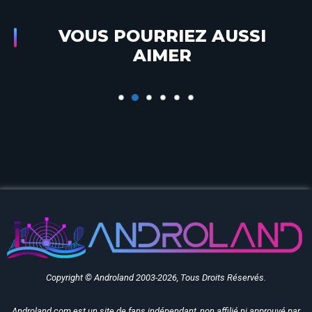
VOUS POURRIEZ AUSSI
Il était une fois… Toy Story Playland à
AIMER
Disneyland Paris
Copyright © Androland 2003-2026, Tous Droits Réservés.
Androland.com est un site de fans indépendant, non affilié ni approuvé par