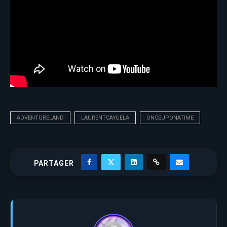
ADVENTURELAND
LAURENTCAYUELA
ONCEUPONATIME
PARTAGER