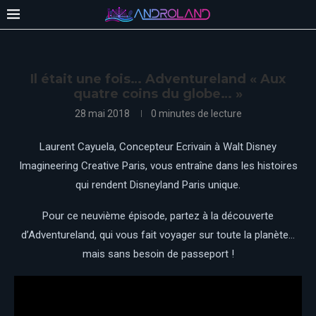
Il était une fois… Adventureland « Aux
quatre coins du globe… »
28 mai 2018
0 minutes de lecture
Laurent Cayuela, Concepteur Ecrivain à Walt Disney
Imagineering Creative Paris, vous entraîne dans les histoires
qui rendent Disneyland Paris unique.
Pour ce neuvième épisode, partez à la découverte
d’Adventureland, qui vous fait voyager sur toute la planète…
mais sans besoin de passeport !