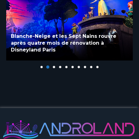
Blanche-Neige et les Sept Nains rouvre
après quatre mois de rénovation à
Disneyland Paris