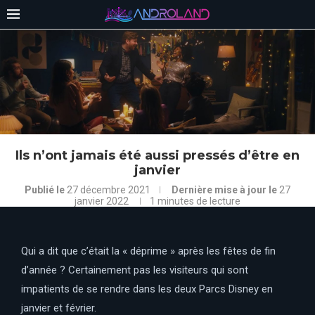
Ils n’ont jamais été aussi pressés d’être en
janvier
Publié le
27 décembre 2021
Dernière mise à jour le
27
janvier 2022
1 minutes de lecture
Qui a dit que c’était la « déprime » après les fêtes de fin
d’année ? Certainement pas les visiteurs qui sont
impatients de se rendre dans les deux Parcs Disney en
janvier et février.