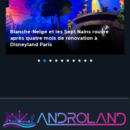
Blanche-Neige et les Sept Nains rouvre
après quatre mois de rénovation à
Disneyland Paris