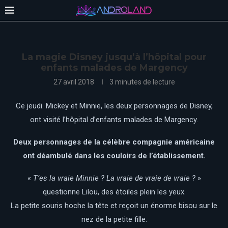
La magie Disney jusqu’à l’hôpital pour
enfants malades de Margency
27 avril 2018
3 minutes de lecture
Ce jeudi. Mickey et Minnie, les deux personnages de Disney,
ont visité l’hôpital d’enfants malades de Margency.
Deux personnages de la célèbre compagnie américaine
ont déambulé dans les couloirs de l’établissement.
«
T’es la vraie Minnie ? La vraie de vraie de vraie ?
»
questionne Lilou, des étoiles plein les yeux.
La petite souris hoche la tête et reçoit un énorme bisou sur le
nez de la petite fille.