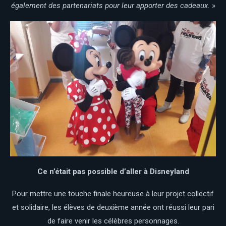
également des partenariats pour leur apporter des cadeaux.
»
Ce n’était pas possible d’aller à Disneyland
Pour mettre une touche finale heureuse à leur projet collectif
et solidaire, les élèves de deuxième année ont réussi leur pari
de faire venir les célèbres personnages.