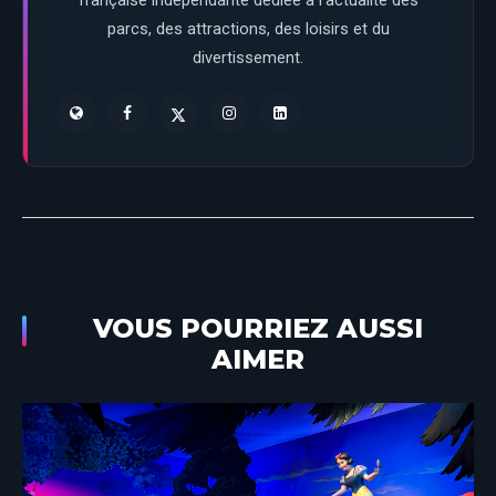
française indépendante dédiée à l’actualité des
parcs, des attractions, des loisirs et du
divertissement.
VOUS POURRIEZ AUSSI
AIMER