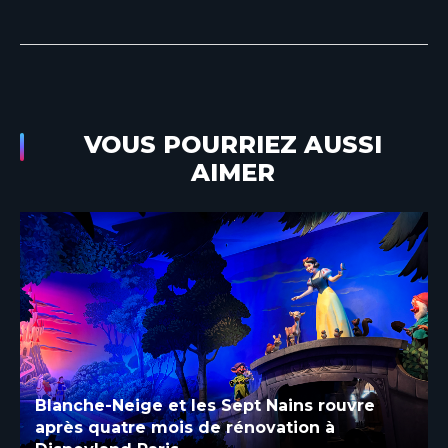
VOUS POURRIEZ AUSSI
AIMER
Blanche-Neige et les Sept Nains rouvre
après quatre mois de rénovation à