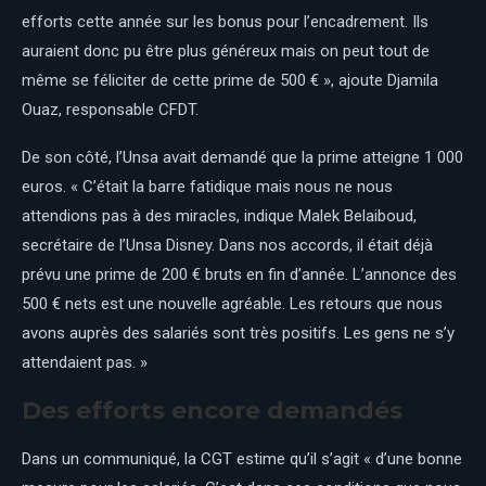
efforts cette année sur les bonus pour l’encadrement. Ils
auraient donc pu être plus généreux mais on peut tout de
même se féliciter de cette prime de 500 € », ajoute Djamila
Ouaz, responsable CFDT.
De son côté, l’Unsa avait demandé que la prime atteigne 1 000
euros. « C’était la barre fatidique mais nous ne nous
attendions pas à des miracles, indique Malek Belaiboud,
secrétaire de l’Unsa Disney. Dans nos accords, il était déjà
prévu une prime de 200 € bruts en fin d’année. L’annonce des
500 € nets est une nouvelle agréable. Les retours que nous
avons auprès des salariés sont très positifs. Les gens ne s’y
attendaient pas. »
Des efforts encore demandés
Dans un communiqué, la CGT estime qu’il s’agit « d’une bonne