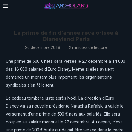
La prime de fin d’année revalorisée à
Disneyland Paris
26 décembre 2018
2 minutes de lecture
Une prime de 500 € nets sera versée le 27 décembre à 14 000
des 16 000 salariés d’Euro Disney. Même si elles avaient
demandé un montant plus important, les organisations
syndicales s’en félicitent.
Le cadeau tombera juste après Noël. La direction d’Euro
Disney via sa nouvelle présidente Natacha Rafalski a validé le
versement d’une prime de 500 € nets aux salariés. Elle sera
couplée au salaire mensuel le 27 décembre. Au départ, c’est
une prime de 200 € bruts qui devait être versée dans le cadre