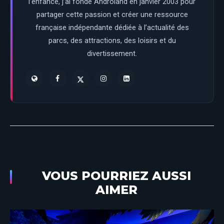
l’enfance, j’ai fondé Androland en janvier 2003 pour
partager cette passion et créer une ressource
française indépendante dédiée à l’actualité des
parcs, des attractions, des loisirs et du
divertissement.
VOUS POURRIEZ AUSSI
AIMER