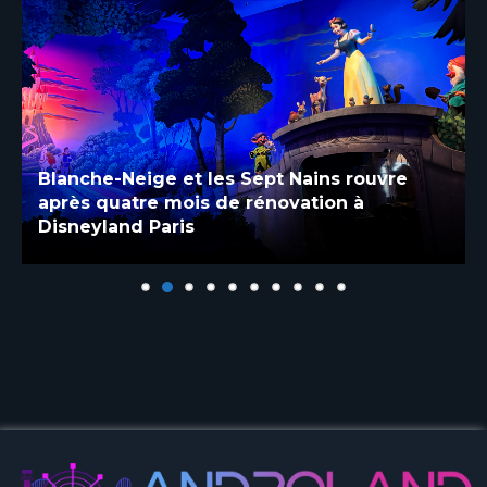
Blanche-Neige et les Sept Nains rouvre
après quatre mois de rénovation à
Disneyland Paris