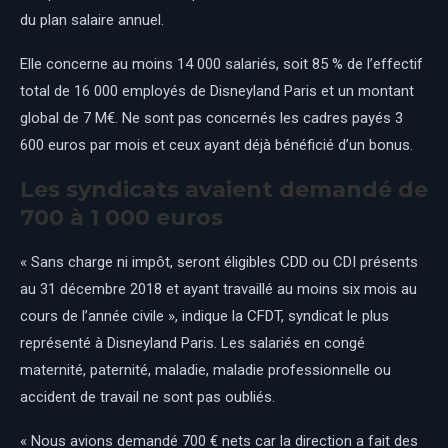
du plan salaire annuel.
Elle concerne au moins 14 000 salariés, soit 85 % de l’effectif
total de 16 000 employés de Disneyland Paris et un montant
global de 7 M€. Ne sont pas concernés les cadres payés 3
600 euros par mois et ceux ayant déjà bénéficié d’un bonus.
Les syndicats avaient demandé de
700 à 1 000 euros
« Sans charge ni impôt, seront éligibles CDD ou CDI présents
au 31 décembre 2018 et ayant travaillé au moins six mois au
cours de l’année civile », indique la CFDT, syndicat le plus
représenté à Disneyland Paris. Les salariés en congé
maternité, paternité, maladie, maladie professionnelle ou
accident de travail ne sont pas oubliés.
« Nous avions demandé 700 € nets car la direction a fait des