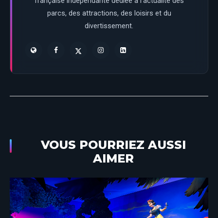
française indépendante dédiée à l’actualité des
parcs, des attractions, des loisirs et du
divertissement.
VOUS POURRIEZ AUSSI
AIMER