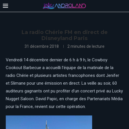
La radio Chérie FM en direct de
Disneyland Paris
31 décembre 2018
2 minutes de lecture
Vendredi 14 décembre dernier de 6 h à 9 h, le Cowboy
Cookout Barbecue a accueilli l’équipe de la matinale de la
radio Chérie et plusieurs artistes francophones dont Jenifer
et Slimane pour une émission en direct. La veille au soir, 60
auditeurs gagnants ont pu profiter d’un concert privé au Lucky
Nugget Saloon. David Papic, en charge des Partenariats Média
pour la France, revient sur cette opération.