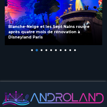
Blanche-Neige et les Sept Nains rouvre
après quatre mois de rénovation à
Disneyland Paris