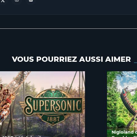
VOUS POURRIEZ AUSSI AIMER
Nigloland conserve le label « Divertissement