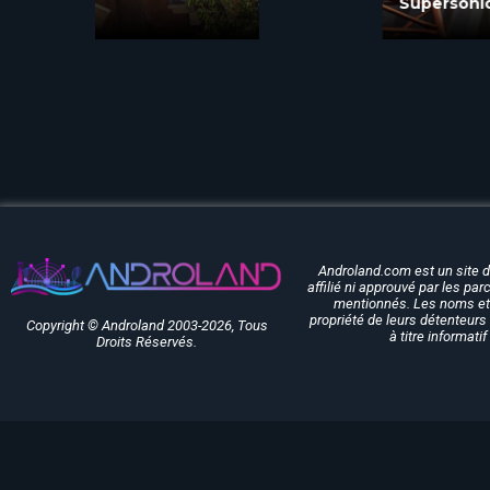
Supersonic 1887 à Nigloland
Androland.com est un site 
affilié ni approuvé par les pa
mentionnés. Les noms et 
propriété de leurs détenteurs 
Copyright © Androland 2003-2026, Tous
à titre informati
Droits Réservés.