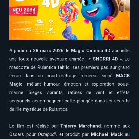
À partir du
28 mars 2026
, le
Magic Cinéma 4D
accueille
une toute nouvelle aventure animée :
« SNORRI 4D »
. La
mascotte de Rulantica fait ici ses premiers pas sur grand
écran dans un court-métrage immersif signé
MACK
Magic
, mêlant humour, émotion et exploration sous-
marine. Sièges vibrants, rafales de vent et effets
sensoriels accompagnent cette plongée dans les secrets
de l’île mystique de Rulantica.
Le film est réalisé par
Thierry Marchand
, nommé aux
Oscars pour
Oktapodi
, et produit par
Michael Mack
au