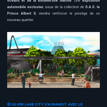
océans et de la biodiversité marine
. Une
exposition
automobile exclusive
, issue de la collection de
S.A.S. le
Prince Albert II
, viendra renforcer le prestige de ce
nouveau quartier.
🤠 SILVER LAKE CITY S’AGRANDIT AVEC LE