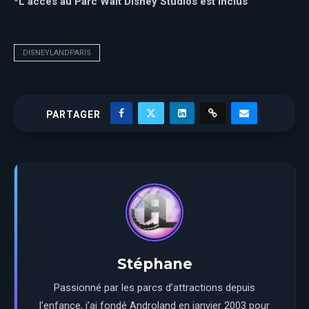
*L’accès au Parc Walt Disney Studios est inclus
DISNEYLANDPARIS
PARTAGER
Stéphane
Passionné par les parcs d’attractions depuis
l’enfance, j’ai fondé Androland en janvier 2003 pour