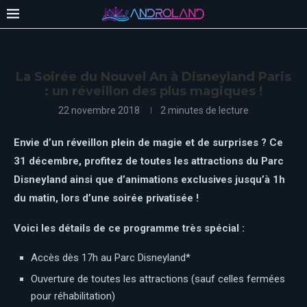
La Soirée du Nouvel An à Disneyland Paris
: un réveillon des plus magiques !
22 novembre 2018
2 minutes de lecture
Envie d’un réveillon plein de magie et de surprises ? Ce
31 décembre, profitez de toutes les attractions du Parc
Disneyland ainsi que d’animations exclusives jusqu’à 1h
du matin, lors d’une soirée privatisée !
Voici les détails de ce programme très spécial :
Accès dès 17h au Parc Disneyland*
Ouverture de toutes les attractions (sauf celles fermées
pour réhabilitation)