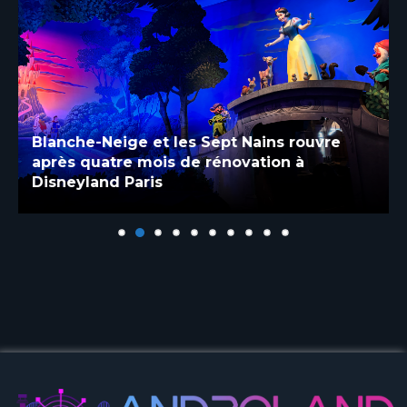
Blanche-Neige et les Sept Nains rouvre
après quatre mois de rénovation à
Disneyland Paris