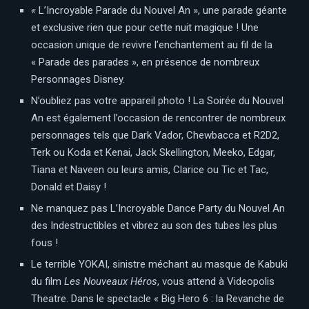
«
L’Incroyable Parade du Nouvel An », une parade géante
et exclusive rien que pour cette nuit magique ! Une
occasion unique de revivre l’enchantement au fil de la
« Parade des parades », en présence de nombreux
Personnages Disney.
N’oubliez pas votre appareil photo ! La Soirée du Nouvel
An est également l’occasion de rencontrer de nombreux
personnages tels que Dark Vador, Chewbacca et R2D2,
Terk ou Koda et Kenai, Jack Skellington, Meeko, Edgar,
Tiana et Naveen ou leurs amis, Clarice ou Tic et Tac,
Donald et Daisy !
Ne manquez pas L’Incroyable Dance Party du Nouvel An
des Indestructibles et vibrez au son des tubes les plus
fous !
Le terrible YOKAI, sinistre méchant au masque de Kabuki
du film
Les Nouveaux Héros
, vous attend à Videopolis
Theatre. Dans le spectacle « Big Hero 6 : la Revanche de