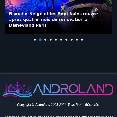
Blanche-Neige et les Sept Nains rouvre
après quatre mois de rénovation à
Disneyland Paris
Copyright © Androland 2003-2026, Tous Droits Réservés.