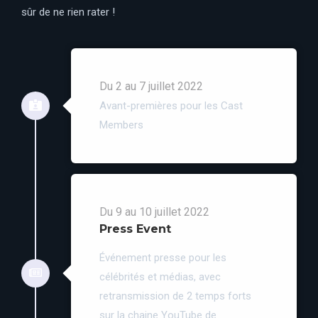
sûr de ne rien rater !
Du 2 au 7 juillet 2022
Avant-premières pour les Cast
Members
Du 9 au 10 juillet 2022
Press Event
Événement presse pour les
célébrités et médias, avec
retransmission de 2 temps forts
sur la chaine YouTube de