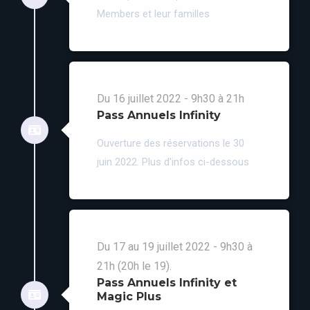
Members et leur familles
Du 16 juillet 2022 - 9h30 à 21h
Pass Annuels Infinity
Ouverture des réservations le 30
juin 2022. Plus d'infos ci-dessous
Du 17 au 19 juillet 2022 - 9h30 à
21h (20h le 19).
Pass Annuels Infinity et
Magic Plus