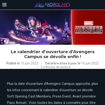
Le calendrier d’ouverture d’Avengers
Campus se dévoile enfin !
Publié le
15 juin 2022
Dernière mise à jour le
16 juin 2022
2 minutes de lecture
Plus la date d’ouverture d’Avengers Campus approche, plus
les infos concernant le calendrier d’ouverture se dévoile.
Soft Opening Cast Members, Press
Event
, Avant première
Pass Annuel.. Voici toutes les dates à connaitre pour être