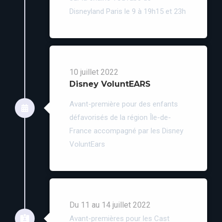
Disneyland Paris le 9 à 19h15 et 23h
10 juillet 2022
Disney VoluntEARS
Avant-première pour des enfants
défavorisés de la région Île-de-
France accompagné par les Disney
VoluntEars
Du 11 au 14 juillet 2022
Avant-premières pour les Cast