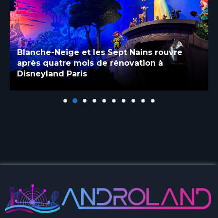
Blanche-Neige et les Sept Nains rouvre
après quatre mois de rénovation à
Disneyland Paris