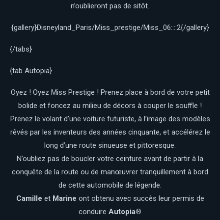
n’oublieront pas de sitôt.
{gallery}Disneyland_Paris/Miss_prestige/Miss_06::::2{/gallery}
{/tabs}
{tab Autopia}
Oyez ! Oyez Miss Prestige ! Prenez place à bord de votre petit
bolide et foncez au milieu de décors à couper le souffle !
Prenez le volant d’une voiture futuriste, à l’image des modèles
rêvés par les inventeurs des années cinquante, et accélérez le
long d’une route sinueuse et pittoresque.
N’oubliez pas de boucler votre ceinture avant de partir à la
conquête de la route ou de manœuvrer tranquillement à bord
de cette automobile de légende.
Camille
et
Marine
ont obtenu avec succès leur permis de
conduire
Autopia®