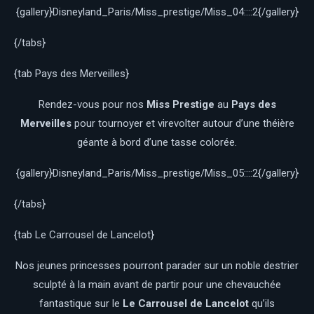
{gallery}Disneyland_Paris/Miss_prestige/Miss_04::::2{/gallery}
{/tabs}
{tab Pays des Merveilles}
Rendez-vous pour nos
Miss Prestige
au
Pays des
Merveilles
pour tournoyer et virevolter autour d’une théière
géante à bord d’une tasse colorée.
{gallery}Disneyland_Paris/Miss_prestige/Miss_05::::2{/gallery}
{/tabs}
{tab Le Carrousel de Lancelot}
Nos jeunes princesses pourront parader sur un noble destrier
sculpté à la main avant de partir pour une chevauchée
fantastique sur le
Le Carrousel de Lancelot
qu’ils