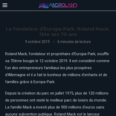
Le fondateur d’Europa-Park, Roland Mack,
fête ses 70 ans
9 octobre 2019
6 minutes de lecture
Roland Mack, fondateur et propriétaire d’Europa-Park, souffle
sa 70ème bougie le 12 octobre 2019. Il est considéré comme
l’un des entrepreneurs familiaux les plus prospères
d’Allemagne et il a fait le bonheur de millions d’enfants et de
familles grâce à Europa-Park.
Depuis la création du parc en juillet 1975, plus de 120 millions
de personnes ont visité le meilleur parc de loisirs du monde.
La famille Mack a investi plus de 900 millions d’euros sans
aucune subvention publique. Roland Mack est le lanceur