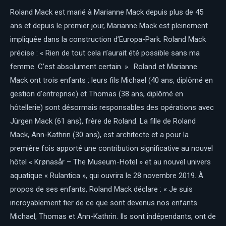
Roland Mack est marié à Marianne Mack depuis plus de 45
ans et depuis le premier jour, Marianne Mack est pleinement
impliquée dans la construction d’Europa-Park. Roland Mack
précise : « Rien de tout cela n’aurait été possible sans ma
femme. C’est absolument certain. ». Roland et Marianne
Mack ont trois enfants : leurs fils Michael (40 ans, diplômé en
gestion d’entreprise) et Thomas (38 ans, diplômé en
hôtellerie) sont désormais responsables des opérations avec
Jürgen Mack (61 ans), frère de Roland. La fille de Roland
Mack, Ann-Kathrin (30 ans), est architecte et a pour la
première fois apporté une contribution significative au nouvel
hôtel « Krønasår – The Museum-Hotel » et au nouvel univers
aquatique « Rulantica », qui ouvrira le 28 novembre 2019. À
propos de ses enfants, Roland Mack déclare : « Je suis
incroyablement fier de ce que sont devenus nos enfants
Michael, Thomas et Ann-Kathrin. Ils sont indépendants, ont de