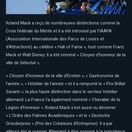
Roland Mack a reçu de nombreuses distinctions comme la
Croix fédérale du Mérite et il a été intronisé par l’IAAPA
(Association Internationale des Parcs de Loisirs et
d’Attractions) au célèbre « Hall of Fame », tout comme Franz
Mack et Walt Disney. Il a été nommé « Citoyen d’honneur de la
ville de Sélestat »,
« Citoyen d’honneur de la ville d’Erstein », « Gastronome de
l’année », « Hôtelier de l’année » et il a remporté le « Prix Brillat
Savarin », la plus haute distinction dans le secteur hôtelier
allemand. La France l’a également nommé « Chevalier de la
Légion d’Honneur ». Roland Mack s’est aussi vu décerner
« L’Ordre des Palmes Académiques » et le « Deutsche
Gründerpreis » (Prix des Créateurs d’Entreprise). Il a par
ailleurs été le premier Allemand à être nommé à la présidence