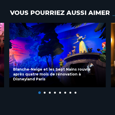
VOUS POURRIEZ AUSSI AIMER
Découvrez les chambres rénovées du Disney
Sequoia Lodge à Disneyland Paris