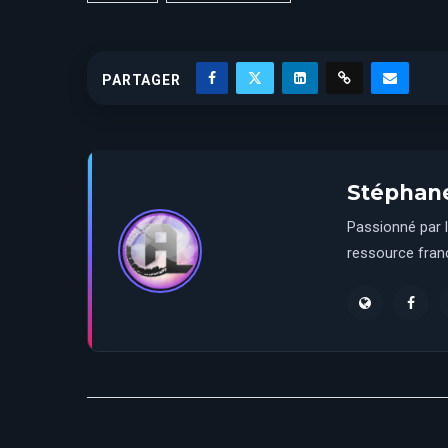
PARTAGER
Stéphan
Passionné par l
ressource franç