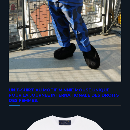
UN T-SHIRT AU MOTIF MINNIE MOUSE UNIQUE
POUR LA JOURNÉE INTERNATIONALE DES DROITS
DES FEMMES.