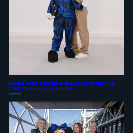
DÉFILÉ HIVER 2022 DE STELLA MCCARTNEY, LE
LUNDI 7 MARS 2022 À PARIS