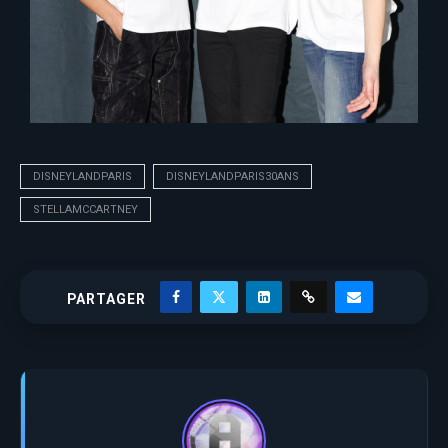
DISNEYLANDPARIS
DISNEYLANDPARIS30ANS
STELLAMCCARTNEY
PARTAGER