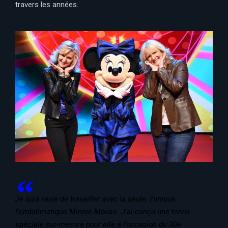
travers les années.
Je suis ravie de travailler avec la seule, l’unique,
l’emblématique Minnie Mouse. J’ai conçu une tenue
spéciale sur-mesure pour elle à l’occasion du 30e