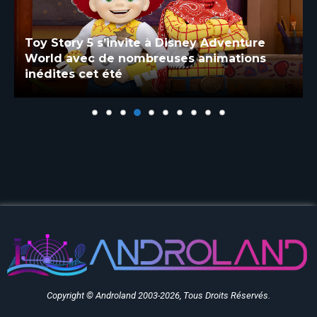
Toy Story 5 s’invite à Disney Adventure
World avec de nombreuses animations
inédites cet été
Copyright © Androland 2003-2026, Tous Droits Réservés.