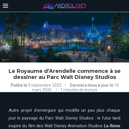
Le Royaume d’Arendelle commence à se
dessiner au Parc Walt Disney Studios
Publié le
9 septembre 2023
Dernière mise à jour le
10
mars 2026
1 minutes de lecture
Autre projet d’envergure qui modifie un peu plus chaque
jour le paysage du Parc Walt Disney Studios : le futur land
inspiré du film des Walt Disney Animation Studios
La Reine