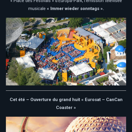
« Place des Festivals » d’Europa-Park, l’émission télévisée
musicale
« Immer wieder sonntags ».
Cet été – Ouverture du grand huit « Eurosat – CanCan
Coaster »