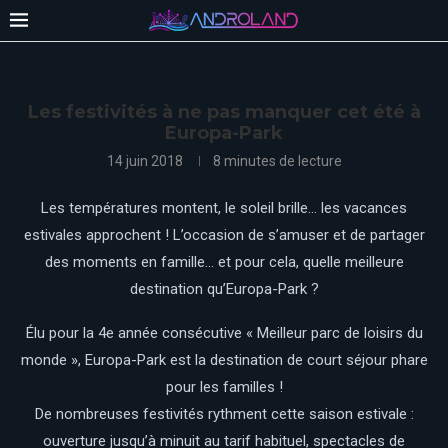
Les festivités à ne pas manquer cet été à
Europa-Park
14 juin 2018
8 minutes de lecture
Les températures montent, le soleil brille… les vacances
estivales approchent ! L’occasion de s’amuser et de partager
des moments en famille… et pour cela, quelle meilleure
destination qu’Europa-Park ?
Élu pour la 4e année consécutive « Meilleur parc de loisirs du
monde », Europa-Park est la destination de court séjour phare
pour les familles !
De nombreuses festivités rythment cette saison estivale :
ouverture jusqu’à minuit au tarif habituel, spectacles de