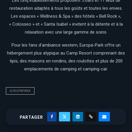
Les cinq établissements proposent 5 bars et 11 lieux de
restauration adaptés à tous les goûts et toutes les envies.
Les espaces « Wellness & Spa » des hôtels « Bell Rock »,
« Colosseo » et « Santa Isabel » invitent à la détente et à la
relaxation avec une large gamme de soins.
Pour les fans d’ambiance western, Europa-Park offre un
hébergement plus atypique au Camp Resort comprenant des
tipis, des maisons en rondins, des roulottes et plus de 200
emplacements de camping et camping-car.
EUROPAPARK
PARTAGER