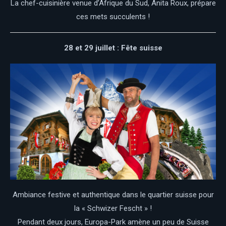
La chef-cuisinière venue d’Afrique du Sud, Anita Roux, prépare
ces mets succulents !
28 et 29 juillet : Fête suisse
Ambiance festive et authentique dans le quartier suisse pour
la « Schwizer Fescht » !
Pendant deux jours, Europa-Park amène un peu de Suisse