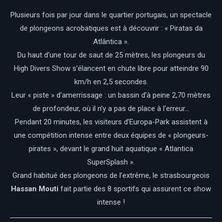
Plusieurs fois par jour dans le quartier portugais, un spectacle
de plongeons acrobatiques est à découvrir : « Piratas da
Atlântica ».
Du haut d’une tour de saut de 25 mètres, les plongeurs du
High Divers Show s’élancent en chute libre pour atteindre 90
km/h en 2,5 secondes.
Leur « piste » d’amerrissage : un bassin d’à peine 2,70 mètres
de profondeur, où il n’y a pas de place à l’erreur…
Pendant 20 minutes, les visiteurs d’Europa-Park assistent à
une compétition intense entre deux équipes de « plongeurs-
pirates », devant le grand huit aquatique « Atlantica
SuperSplash ».
Grand habitué des plongeons de l’extrême, le strasbourgeois
Hassan Mouti
fait partie des 8 sportifs qui assurent ce show
intense !