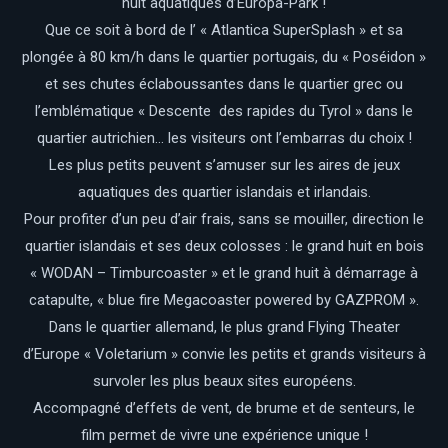
huit aquatiques d’Europa-Park !
Que ce soit à bord de l’ « Atlantica SuperSplash » et sa
plongée à 80 km/h dans le quartier portugais, du « Poséidon »
et ses chutes éclaboussantes dans le quartier grec ou
l’emblématique « Descente des rapides du Tyrol » dans le
quartier autrichien… les visiteurs ont l’embarras du choix !
Les plus petits peuvent s’amuser sur les aires de jeux
aquatiques des quartier islandais et irlandais.
Pour profiter d’un peu d’air frais, sans se mouiller, direction le
quartier islandais et ses deux colosses : le grand huit en bois
« WODAN – Timburcoaster » et le grand huit à démarrage à
catapulte, « blue fire Megacoaster powered by GAZPROM ».
Dans le quartier allemand, le plus grand Flying Theater
d’Europe « Voletarium » convie les petits et grands visiteurs à
survoler les plus beaux sites européens.
Accompagné d’effets de vent, de brume et de senteurs, le
film permet de vivre une expérience unique !