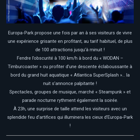
Europa-Park propose une fois par an à ses visiteurs de vivre
une expérience grisante en profitant, au tarif habituel, de plus
de 100 attractions jusqu’à minuit !
Fendre l’obscurité à 100 km/h à bord du « WODAN –
Timburcoaster » ou profiter d’une descente éclaboussante à
bord du grand huit aquatique « Atlantica SuperSplash »… la
nuit s’annonce palpitante !
Spectacles, groupes de musique, marché « Steampunk » et
parade nocturne rythment également la soirée.
À 23h, une surprise de taille attend les visiteurs avec un
splendide feu d’artifices qui illuminera les cieux d’Europa-Park
!