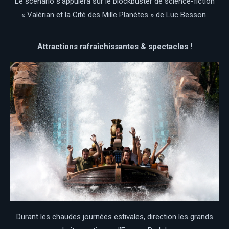
Le scénario s’appuiera sur le blockbuster de science-fiction
« Valérian et la Cité des Mille Planètes » de Luc Besson.
Attractions rafraîchissantes & spectacles !
Durant les chaudes journées estivales, direction les grands