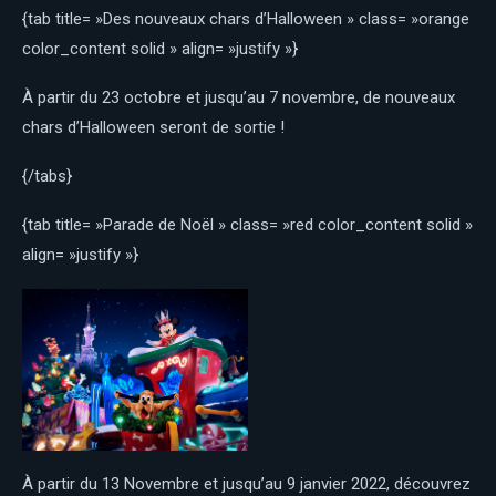
{tab title= »Des nouveaux chars d’Halloween » class= »orange
color_content solid » align= »justify »}
À partir du 23 octobre et jusqu’au 7 novembre, de nouveaux
chars d’Halloween seront de sortie !
{/tabs}
{tab title= »Parade de Noël » class= »red color_content solid »
align= »justify »}
À partir du 13 Novembre et jusqu’au 9 janvier 2022, découvrez