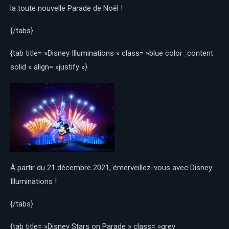
la toute nouvelle Parade de Noël !
{/tabs}
{tab title= »Disney Illuminations » class= »blue color_content
solid » align= »justify »}
À partir du 21 décembre 2021, émerveillez-vous avec Disney
Illuminations !
{/tabs}
{tab title= »Disney Stars on Parade » class= »grey