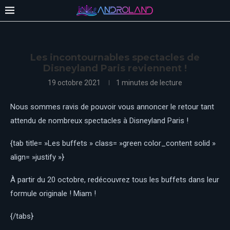
Les incontournables spectacles de
Disneyland Paris reviennent !
19 octobre 2021
1 minutes de lecture
Nous sommes ravis de pouvoir vous annoncer le retour tant
attendu de nombreux spectacles à Disneyland Paris !
{tab title= »Les buffets » class= »green color_content solid »
align= »justify »}
À partir du 20 octobre, redécouvrez tous les buffets dans leur
formule originale ! Miam !
{/tabs}