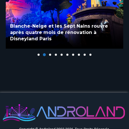
Blanche-Neige et les Sept Nains rouvre
après quatre mois de rénovation à
Disneyland Paris