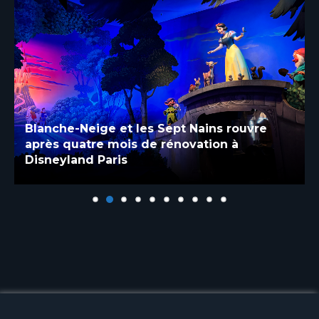
Blanche-Neige et les Sept Nains rouvre
après quatre mois de rénovation à
Disneyland Paris