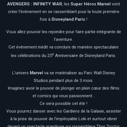
AVENGERS : INFINITY WAR
, les
Super Héros Marvel
vont
créer l’événement en se rassemblant pour la toute première
fois à
Disneyland Paris
!
Vous allez pouvoir les rejoindre pour faire partie intégrante de
l’aventure.
Cet événement inédit va conclure de manière spectaculaire
e
les célébrations du 25
Anniversaire de Disneyland Paris.
L’univers
Marvel
va se matérialiser au Parc Walt Disney
Studios pendant plus de 3 mois.
Imaginez avoir le pouvoir de plonger en plein cœur des films
et comics qui vous passionnent…
Ce sera possible cet été !
Vous pourrez danser avec les Gardiens de la Galaxie, assister
à la prise de pouvoir de l’impitoyable Loki et surtout vibrer
devant un spectacle grandiose qui rassemblera Thor, Doctor