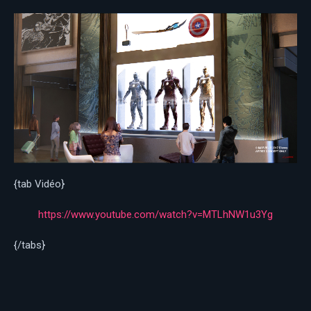
{tab Vidéo}
https://www.youtube.com/watch?v=MTLhNW1u3Yg
{/tabs}